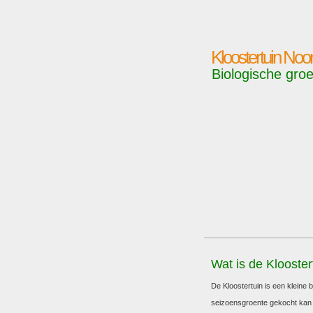
Kloostertuin No
Biologische groe
Wat is de Klooster
De Kloostertuin is een kleine 
seizoensgroente gekocht kan w