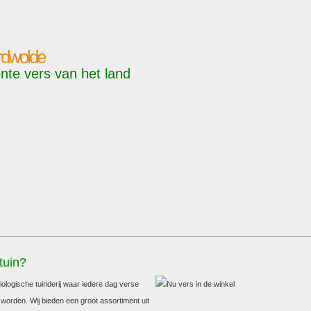
ordwolde
nte vers van het land
tuin?
biologische tuinderij waar iedere dag verse
orden. Wij bieden een groot assortiment uit