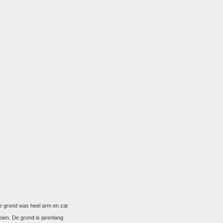
De grond was heel arm en zat
ien. De grond is jarenlang